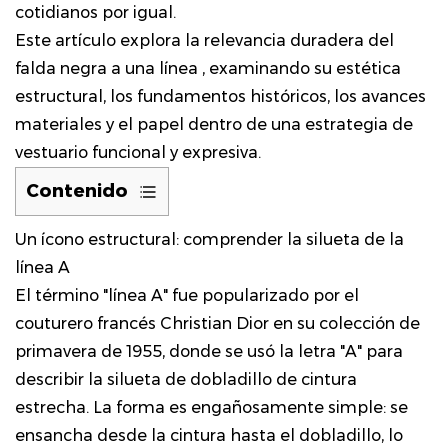
cotidianos por igual.
Este artículo explora la relevancia duradera del
falda negra a una línea
, examinando su estética
estructural, los fundamentos históricos, los avances
materiales y el papel dentro de una estrategia de
vestuario funcional y expresiva.
Contenido
1
Un ícono estructural: comprender la silueta de la
Un
línea A
ícono
El término "línea A" fue popularizado por el
estructural:
couturero francés Christian Dior en su colección de
comprender
primavera de 1955, donde se usó la letra "A" para
la
silueta
describir la silueta de dobladillo de cintura
de
estrecha. La forma es engañosamente simple: se
la
ensancha desde la cintura hasta el dobladillo, lo