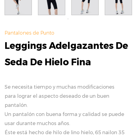
Pantalones de Punto
Leggings Adelgazantes De
Seda De Hielo Fina
Se necesita tiempo y muchas modificaciones
para lograr el aspecto deseado de un buen
pantalón.
Un pantalón con buena forma y calidad se puede
usar durante muchos años.
Éste está hecho de hilo de lino hielo, 65 nailon 35