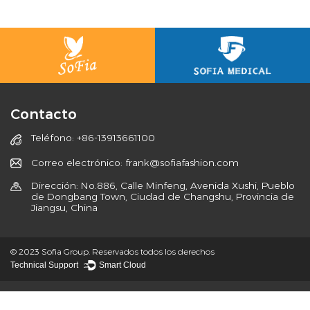
Contacto
Teléfono: +86-13913661100
Correo electrónico: frank@sofiafashion.com
Dirección: No.886, Calle Minfeng, Avenida Xushi, Pueblo
de Dongbang Town, Ciudad de Changshu, Provincia de
Jiangsu, China
© 2023 Sofia Group. Reservados todos los derechos
Technical Support ：
Smart Cloud