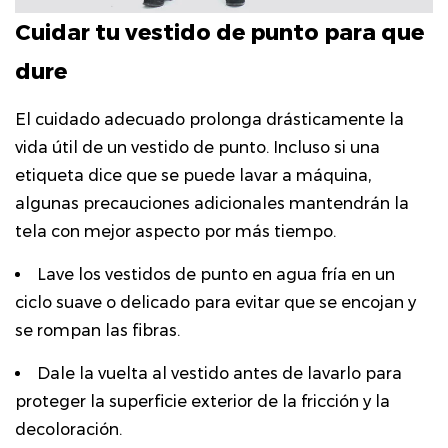
Cuidar tu vestido de punto para que
dure
El cuidado adecuado prolonga drásticamente la
vida útil de un vestido de punto. Incluso si una
etiqueta dice que se puede lavar a máquina,
algunas precauciones adicionales mantendrán la
tela con mejor aspecto por más tiempo.
Lave los vestidos de punto en agua fría en un
ciclo suave o delicado para evitar que se encojan y
se rompan las fibras.
Dale la vuelta al vestido antes de lavarlo para
proteger la superficie exterior de la fricción y la
decoloración.