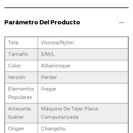
Parámetro Del Producto
Tela
Viscosa/nylon
Tamaño
S/M/L
Color
Albaricoque
Versión
Perder
Elementos
Fregar
Populares
Artesanía
Máquina De Tejer Plana
Suéter
Computarizada
Origen
Changshu