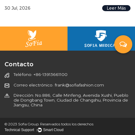
30 Jul, 2026
Leer Más
Contacto
Teléfono: +86-13913661100
Correo electrónico: frank@sofiafashion.com
Dirección: No.886, Calle Minfeng, Avenida Xushi, Pueblo
de Dongbang Town, Ciudad de Changshu, Provincia de
Jiangsu, China
© 2023 Sofia Group. Reservados todos los derechos
Technical Support ：
Smart Cloud