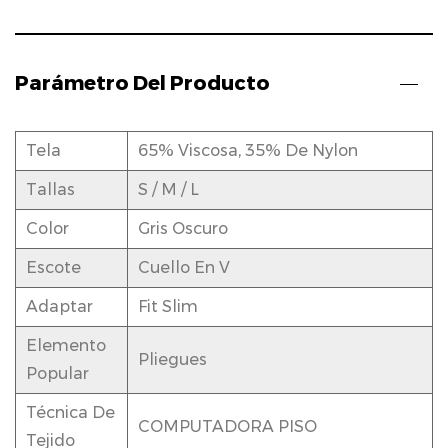
Parámetro Del Producto
Tela
65% Viscosa, 35% De Nylon
Tallas
S / M / L
Color
Gris Oscuro
Escote
Cuello En V
Adaptar
Fit Slim
Elemento
Pliegues
Popular
Técnica De
COMPUTADORA PISO
Tejido