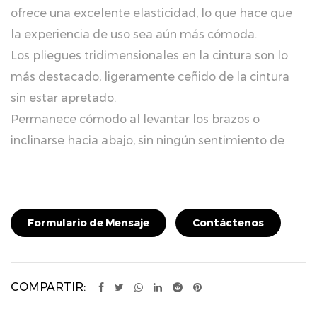
ofrece una excelente elasticidad, lo que hace que
la experiencia de uso sea aún más cómoda.
Los pliegues tridimensionales en la cintura son lo
más destacado, ligeramente ceñido de la cintura
sin estar apretado.
Permanece cómodo al levantar los brazos o
inclinarse hacia abajo, sin ningún sentimiento de
restricción.
Adecuado tanto para usar solo como en capas,
este vestido ofrece una excelente relación calidad
Formulario de Mensaje
Contáctenos
-precio.
COMPARTIR: