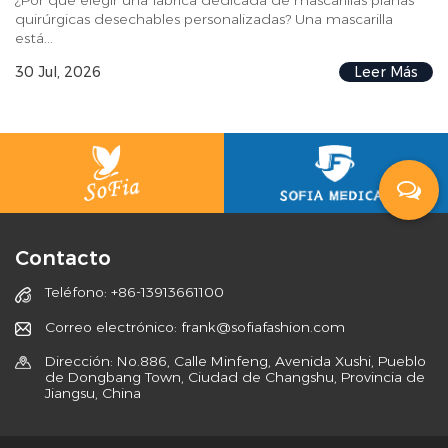
quirúrgicas desechables personalizadas? Una mascarilla
está...
30 Jul, 2026
Leer Más
Contacto
Teléfono: +86-13913661100
Correo electrónico: frank@sofiafashion.com
Dirección: No.886, Calle Minfeng, Avenida Xushi, Pueblo
de Dongbang Town, Ciudad de Changshu, Provincia de
Jiangsu, China